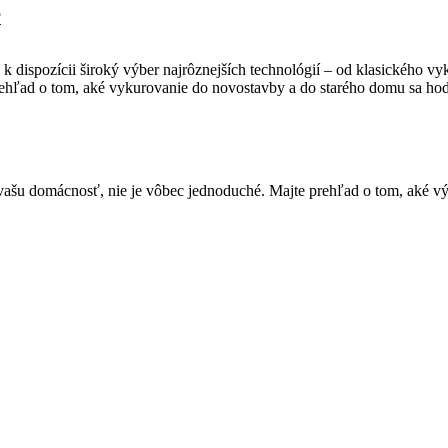
?
 dispozícii široký výber najrôznejších technológií – od klasického 
ehľad o tom, aké vykurovanie do novostavby a do starého domu sa ho
ašu domácnosť, nie je vôbec jednoduché. Majte prehľad o tom, aké vý