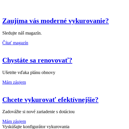
Zaujíma vás moderné vykurovanie?
Sledujte náš magazín.
Čítať magazín
Chystáte sa renovovať?
Ušetrite vďaka plánu obnovy
Mám záujem
Chcete vykurovať efektívnejšie?
Zadovážte si nové zariadenie s dotáciou
Mám záujem
Vyskúšajte konfigurátor vykurovania