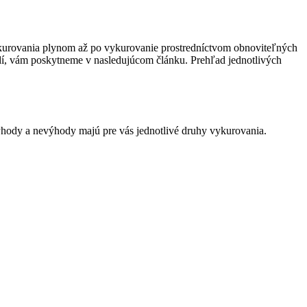
vykurovania plynom až po vykurovanie prostredníctvom obnoviteľných
dí, vám poskytneme v nasledujúcom článku. Prehľad jednotlivých
hody a nevýhody majú pre vás jednotlivé druhy vykurovania.