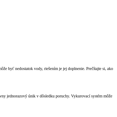
e byť nedostatok vody, riešením je jej doplnenie. Prečítajte si, ako
sívny jednorazový únik v dôsledku poruchy. Vykurovací systém môže